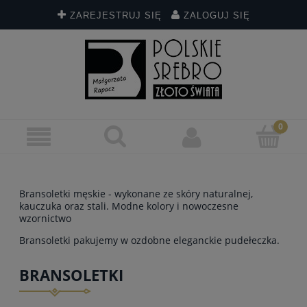
ZAREJESTRUJ SIĘ
ZALOGUJ SIĘ
Bransoletki męskie - wykonane ze skóry naturalnej,
kauczuka oraz stali. Modne kolory i nowoczesne
wzornictwo
Bransoletki pakujemy w ozdobne eleganckie pudełeczka.
BRANSOLETKI