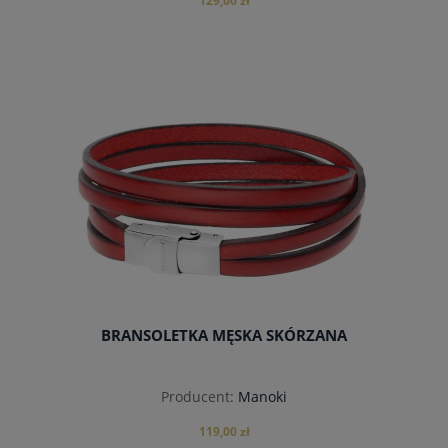
129,00 zł
do koszyka
BRANSOLETKA MĘSKA SKÓRZANA
Producent:
Manoki
119,00 zł