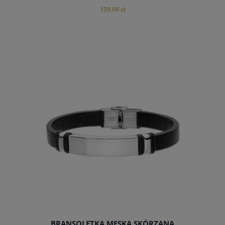
139,00 zł
do koszyka
BRANSOLETKA MĘSKA SKÓRZANA