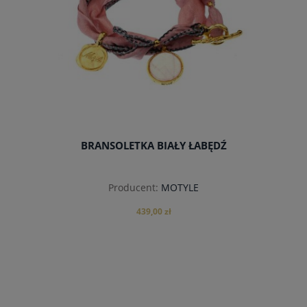
BRANSOLETKA BIAŁY ŁABĘDŹ
Producent:
MOTYLE
439,00 zł
do koszyka