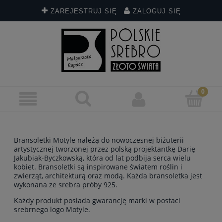
ZAREJESTRUJ SIĘ
ZALOGUJ SIĘ
Bransoletki Motyle należą do nowoczesnej biżuterii
artystycznej tworzonej przez polską projektantkę Darię
Jakubiak-Byczkowską, która od lat podbija serca wielu
kobiet. Bransoletki są inspirowane światem roślin i
zwierząt, architekturą oraz modą. Każda bransoletka jest
wykonana ze srebra próby 925.
Każdy produkt posiada gwarancję marki w postaci
srebrnego logo Motyle.