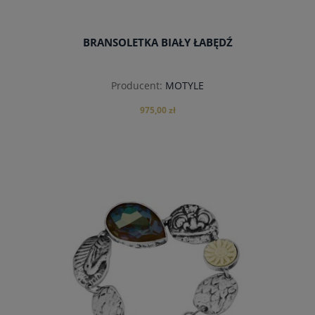
BRANSOLETKA BIAŁY ŁABĘDŹ
Producent:
MOTYLE
975,00 zł
do koszyka