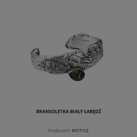
do koszyka
BRANSOLETKA BIAŁY ŁABĘDŹ
Producent:
MOTYLE