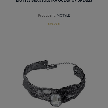
MOTYLE BRANSOLETKA OCEAN OF DREAMS
Producent:
MOTYLE
889,00 zł
do koszyka