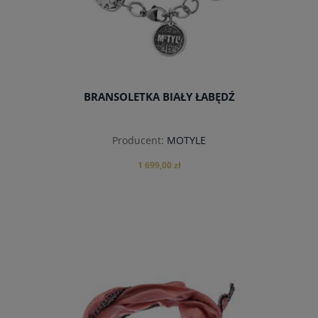
BRANSOLETKA BIAŁY ŁABĘDŹ
Producent:
MOTYLE
1 699,00 zł
do koszyka