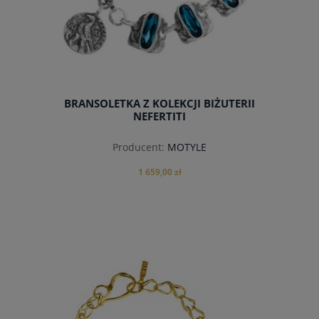
BRANSOLETKA Z KOLEKCJI BIŻUTERII
NEFERTITI
Producent:
MOTYLE
1 659,00 zł
do koszyka