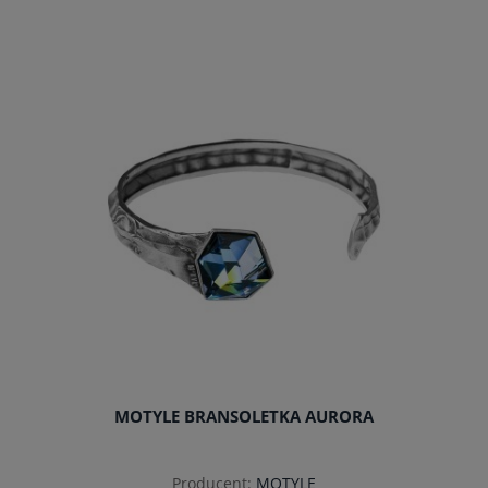
do koszyka
MOTYLE BRANSOLETKA AURORA
Producent:
MOTYLE