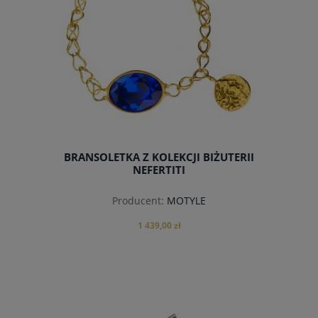
BRANSOLETKA Z KOLEKCJI BIŻUTERII
NEFERTITI
Producent:
MOTYLE
1 439,00 zł
do koszyka