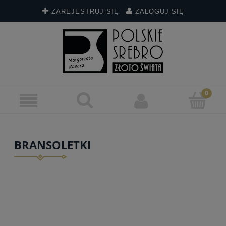
ZAREJESTRUJ SIĘ
ZALOGUJ SIĘ
BRANSOLETKI