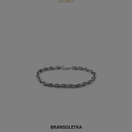
227,00 zł
do koszyka
BRANSOLETKA