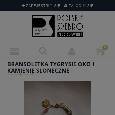
ZAREJESTRUJ SIĘ
ZALOGUJ SIĘ
BRANSOLETKA TYGRYSIE OKO I
KAMIENIE SŁONECZNE