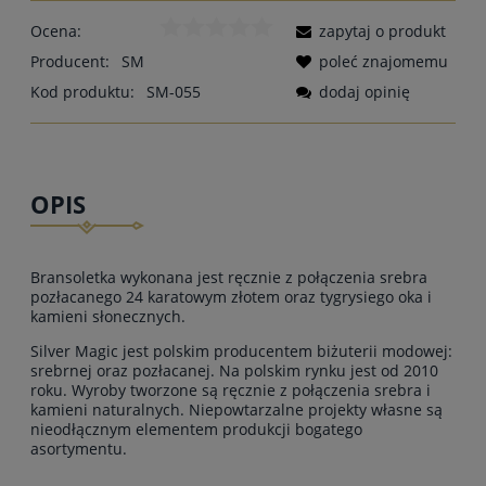
Ocena:
zapytaj o produkt
Producent:
SM
poleć znajomemu
Kod produktu:
SM-055
dodaj opinię
OPIS
Bransoletka wykonana jest ręcznie z połączenia srebra
pozłacanego 24 karatowym złotem oraz tygrysiego oka i
kamieni słonecznych.
Silver Magic jest polskim producentem biżuterii modowej:
srebrnej oraz pozłacanej. Na polskim rynku jest od 2010
roku. Wyroby tworzone są ręcznie z połączenia srebra i
kamieni naturalnych. Niepowtarzalne projekty własne są
nieodłącznym elementem produkcji bogatego
asortymentu.