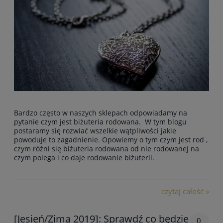
Bardzo często w naszych sklepach odpowiadamy na
pytanie czym jest biżuteria rodowana. W tym blogu
postaramy się rozwiać wszelkie wątpliwości jakie
powoduje to zagadnienie. Opowiemy o tym czym jest rod ,
czym różni się biżuteria rodowana od nie rodowanej na
czym polega i co daje rodowanie biżuterii.
czytaj całość »
[Jesień/Zima 2019]: Sprawdź co będzie
0